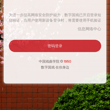
为进一步提高网络安全防护能力，数字国戏已开启登录短
信验证，当用户使用新设备登录时，将需要使用手机验证
码二次验证身份，验证通过后在一定时期内将无需再次验
信息网络中心
证，感谢您对网络安全工作的支持。
密码登录
为进一步提高网络安全防护能力，数字国戏已开启登录短
信验证，当用户使用新设备登录时，将需要使用手机验证
码二次验证身份，验证通过后在一定时期内将无需再次验
中国戏曲学院 ©
1950
证，感谢您对网络安全工作的支持。
数字国戏·在你身边