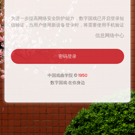
为进一步提高网络安全防护能力，数字国戏已开启登录短
信验证，当用户使用新设备登录时，将需要使用手机验证
码二次验证身份，验证通过后在一定时期内将无需再次验
信息网络中心
证，感谢您对网络安全工作的支持。
密码登录
为进一步提高网络安全防护能力，数字国戏已开启登录短
信验证，当用户使用新设备登录时，将需要使用手机验证
码二次验证身份，验证通过后在一定时期内将无需再次验
中国戏曲学院 ©
1950
证，感谢您对网络安全工作的支持。
数字国戏·在你身边