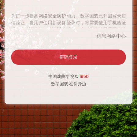
为进一步提高网络安全防护能力，数字国戏已开启登录短
信验证，当用户使用新设备登录时，将需要使用手机验证
码二次验证身份，验证通过后在一定时期内将无需再次验
证，感谢您对网络安全工作的支持。
信息网络中心
为进一步提高网络安全防护能力，数字国戏已开启登录短
密码登录
信验证，当用户使用新设备登录时，将需要使用手机验证
码二次验证身份，验证通过后在一定时期内将无需再次验
中国戏曲学院 ©
1950
证，感谢您对网络安全工作的支持。
数字国戏·在你身边