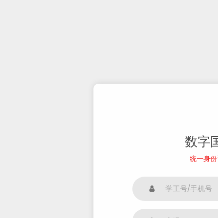
数字
统一身份