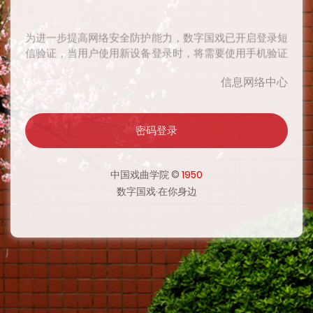
为进一步提高网络安全防护能力，数字国戏已开启登录短
信验证，当用户使用新设备登录时，将需要使用手机验证
码二次验证身份，验证通过后在一定时期内将无需再次验
信息网络中心
证，感谢您对网络安全工作的支持。
密码登录
为进一步提高网络安全防护能力，数字国戏已开启登录短
信验证，当用户使用新设备登录时，将需要使用手机验证
码二次验证身份，验证通过后在一定时期内将无需再次验
中国戏曲学院 ©
1950
证，感谢您对网络安全工作的支持。
数字国戏·在你身边